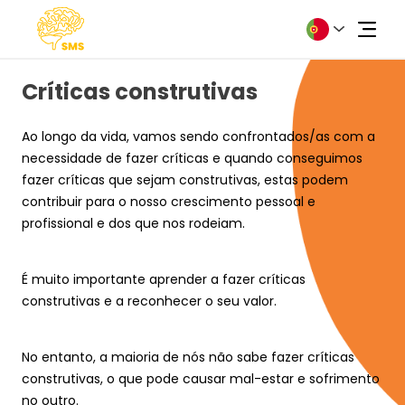
Críticas construtivas
Ao longo da vida, vamos sendo confrontados/as com a 
necessidade de fazer críticas e quando conseguimos 
fazer críticas que sejam construtivas, estas podem 
Sobre
contribuir para o nosso crescimento pessoal e 
profissional e dos que nos rodeiam. 
Notícias
É muito importante aprender a fazer críticas 
Fórum
construtivas e a reconhecer o seu valor.
Contactos
No entanto, a maioria de nós não sabe fazer críticas 
construtivas, o que pode causar mal-estar e sofrimento 
Precisa de ajuda?
no outro.