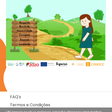
FAQ's
Termos e Condições
Utilizamos cookies próprios para lhe oferecer uma melhor 