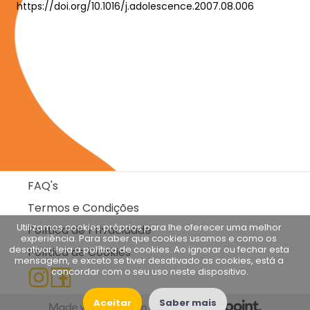
https://doi.org/10.1016/j.adolescence.2007.08.006
FAQ's
Termos e Condições
Utilizamos cookies próprios para lhe oferecer uma melhor 
Política de Privacidade
experiência. Para saber que cookies usamos e como os 
desativar, leia a política de cookies. Ao ignorar ou fechar esta 
Política de Cookies
mensagem, e exceto se tiver desativado as cookies, está a 
concordar com o seu uso neste dispositivo.
Aceitar
Saber mais